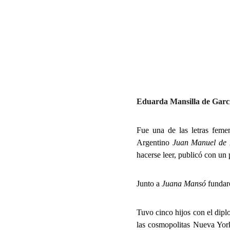
Eduarda Mansilla de Garcí
Fue una de las letras feme
Argentino
Juan Manuel de 
hacerse leer, publicó con u
Junto a
Juana Mansó
fundar
Tuvo cinco hijos con el dip
las cosmopolitas Nueva York 