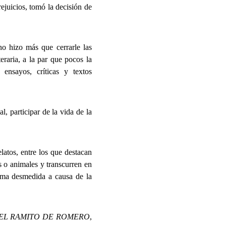
ejuicios, tomó la decisión de
no hizo más que cerrarle las
eraria, a la par que pocos la
 ensayos, críticas y textos
, participar de la vida de la
elatos, entre los que destacan
os o animales y transcurren en
rma desmedida a causa de la
EL RAMITO DE ROMERO
,