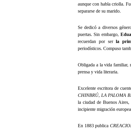
aunque con habla criolla. Fu
separarse de su marido.
Se dedicó a diversos género
puertas. Sin embargo,
Edu
recuerdan por ser
la pri
periodísticos. Compuso tamb
Obligada a la vida familiar,
prensa y vida literaria.
Excelente escritora de cuen
CHINBRÚ
,
LA PALOMA 
la ciudad de Buenos Aires,
incipiente migración europea
En 1883 publica
CREACIO