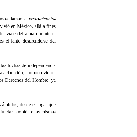
emos llamar la
proto-ciencia-
 vivió en México, allá a fines
el viaje del alma durante el
r es el lento desprenderse del
 las luchas de independencia
la aclaración, tampoco vieron
 los Derechos del Hombre, ya
 ámbitos, desde el lugar que
a fundar también ellas mismas