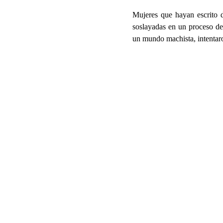
Mujeres que hayan escrito d
soslayadas en un proceso d
un mundo machista, intentaron