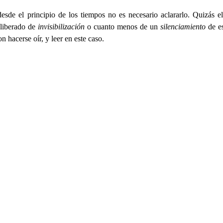
esde el principio de los tiempos no es necesario aclararlo. Quizás 
eliberado de
invisibilización
o cuanto menos de un
silenciamiento
de e
 hacerse oír, y leer en este caso.