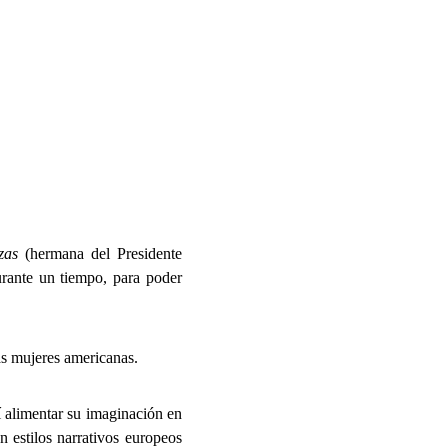
zas
(hermana del Presidente
urante un tiempo, para poder
as mujeres americanas.
sí alimentar su imaginación en
 estilos narrativos europeos