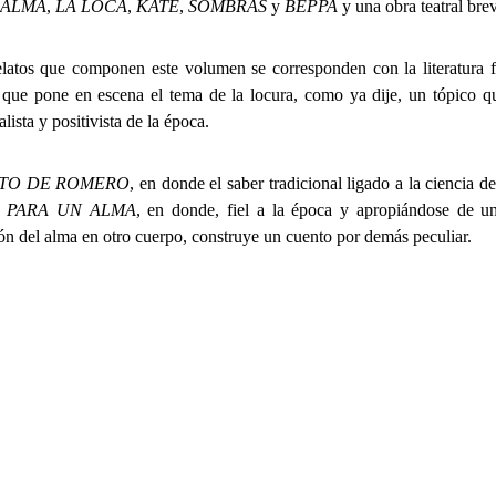
 ALMA
,
LA LOCA
,
KATE
,
SOMBRAS
y
BEPPA
y una obra teatral bre
latos que componen este volumen se corresponden con la literatura 
ue pone en escena el tema de la locura, como ya dije, un tópico qu
ralista y positivista de la época.
ITO DE ROMERO
, en donde el saber tradicional ligado a la ciencia d
 PARA UN ALMA
, en donde, fiel a la época y apropiándose de una
n del alma en otro cuerpo, construye un cuento por demás peculiar.