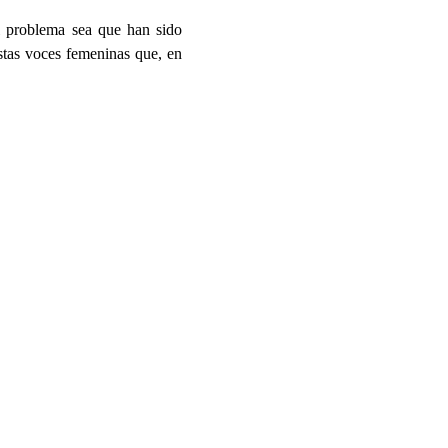
el problema sea que han sido
stas voces femeninas que, en