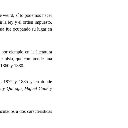
e weird, sí lo podemos hacer
ir la ley y el orden impuesto,
asía fue ocupando su lugar en
por ejemplo en la literatura
ricanista, que comprende una
s 1860 y 1880.
ños 1875 y 1885 y en donde
 y Quiroga, Miguel Cané y
culados a dos características