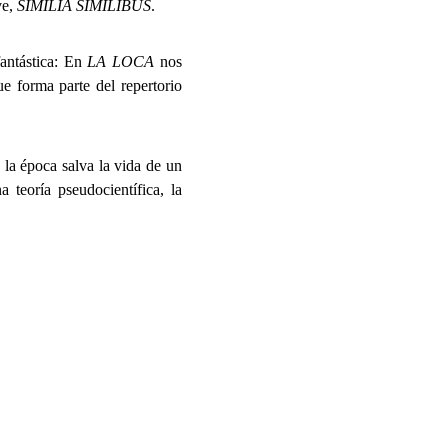
ve,
SIMILIA SIMILIBUS
.
fantástica: En
LA LOCA
nos
e forma parte del repertorio
e la época salva la vida de un
 teoría pseudocientífica, la