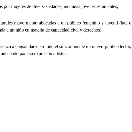
tos por mujeres de diversas edades, incluidas jóvenes estudiantes;
ulturales mayormente abocadas a un público femenino y juvenil (hay q
ada a un niño en materia de capacidad civil y derechos).
enza a consolidarse en todo el subcontinente un nuevo público lector, 
o adecuado para su expresión artística.