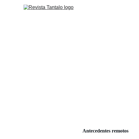
Eduarda M
Antecedentes remotos