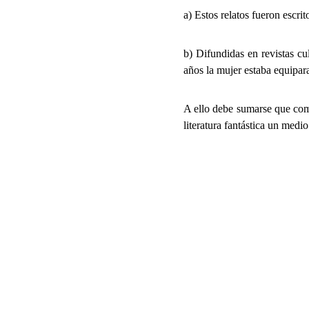
a) Estos relatos fueron escri
b) Difundidas en revistas c
años la mujer estaba equipar
A ello debe sumarse que comi
literatura fantástica un medi