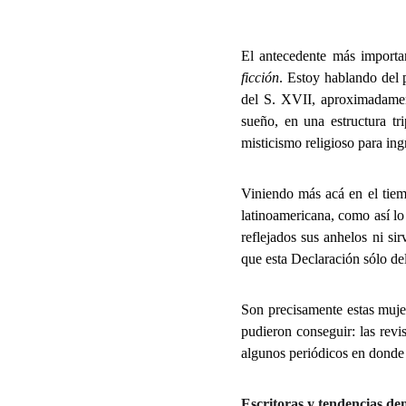
El antecedente más importa
ficción
. Estoy hablando de
del S. XVII, aproximadament
sueño, en una estructura trip
misticismo religioso para ingr
Viniendo más acá en el tiem
latinoamericana, como así lo
reflejados sus anhelos ni s
que esta Declaración sólo de
Son precisamente estas mujer
pudieron conseguir: las revi
algunos periódicos en donde 
Escritoras y tendencias de