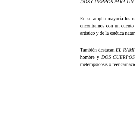
DOS CUERPOS PARA UN
En su amplia mayoría los re
encontramos con un cuento q
artístico y de la estética natu
También destacan
EL RAM
hombre y
DOS CUERPOS
metempsicosis o reencarnació