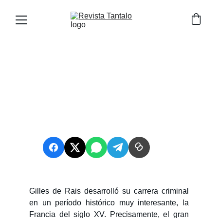
La Francia de Gilles de Rais – El
primer asesino en serie de la
historia
Autor: Pablo A. García
3 min read
Gilles de Rais desarrolló su carrera criminal
en un período histórico muy interesante, la
Francia del siglo XV. Precisamente, el gran