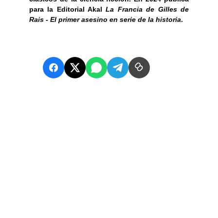
para la Editorial Akal
La Francia de Gilles de
Rais - El primer asesino en serie de la historia
.
REDES SOCIALES
Escríbenos para enviar tu obra o dudas: